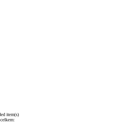
ed item(s)
celkem: