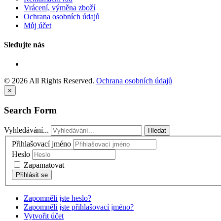
Vrácení, výměna zboží
Ochrana osobních údajů
Můj účet
Sledujte
nás
©
2026
All Rights Reserved.
Ochrana osobních údajů
×
Search
Form
Vyhledávání...
Hledat
Přihlašovací jméno
Heslo
Zapamatovat
Zapomněli jste heslo?
Zapomněli jste přihlašovací jméno?
Vytvořit účet