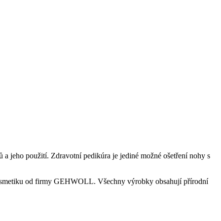
 a jeho použití. Zdravotní pedikúra je jediné možné ošetření nohy s
ou kosmetiku od firmy GEHWOLL. Všechny výrobky obsahují přírodní