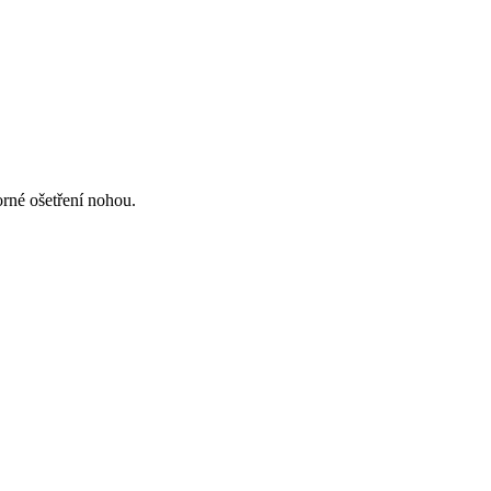
né ošetření nohou.