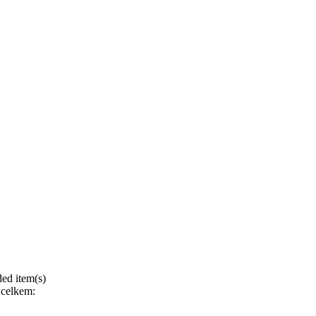
ed item(s)
celkem: