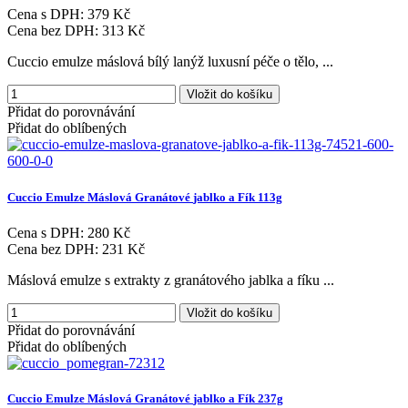
Cena s DPH:
379 Kč
Cena bez DPH:
313 Kč
Cuccio emulze máslová bílý lanýž luxusní péče o tělo, ...
Vložit do košíku
Přidat do porovnávání
Přidat do oblíbených
Cuccio
Emulze
Máslová
Granátové
jablko
a
Fík
113g
Cena s DPH:
280 Kč
Cena bez DPH:
231 Kč
Máslová emulze s extrakty z granátového jablka a fíku ...
Vložit do košíku
Přidat do porovnávání
Přidat do oblíbených
Cuccio
Emulze
Máslová
Granátové
jablko
a
Fík
237g