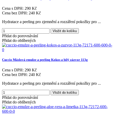
Cena s DPH:
290 Kč
Cena bez DPH:
240 Kč
Hydratace a peeling pro zjemnění a rozzáření pokožky pro ...
Vložit do košíku
Přidat do porovnávání
Přidat do oblíbených
Cuccio
Máslová
emulze
a
peeling
Kokos
a
bílý
zázvor
113g
Cena s DPH:
290 Kč
Cena bez DPH:
240 Kč
Hydratace a peeling pro zjemnění a rozzáření pokožky pro ...
Vložit do košíku
Přidat do porovnávání
Přidat do oblíbených