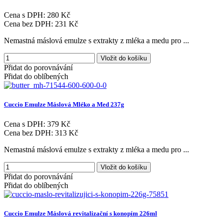
Cena s DPH:
280 Kč
Cena bez DPH:
231 Kč
Nemastná máslová emulze s extrakty z mléka a medu pro ...
Vložit do košíku
Přidat do porovnávání
Přidat do oblíbených
Cuccio
Emulze
Máslová
Mléko
a
Med
237g
Cena s DPH:
379 Kč
Cena bez DPH:
313 Kč
Nemastná máslová emulze s extrakty z mléka a medu pro ...
Vložit do košíku
Přidat do porovnávání
Přidat do oblíbených
Cuccio
Emulze
Máslová
revitalizační
s
konopím
226ml