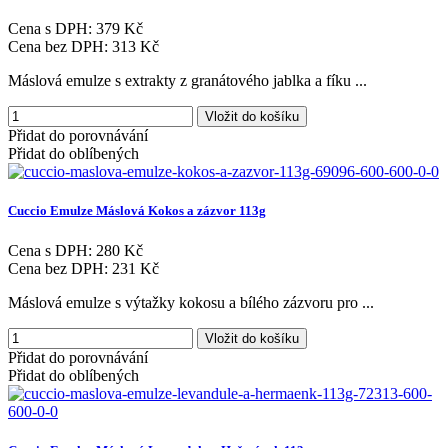
Cena s DPH:
379 Kč
Cena bez DPH:
313 Kč
Máslová emulze s extrakty z granátového jablka a fíku ...
Vložit do košíku
Přidat do porovnávání
Přidat do oblíbených
Cuccio
Emulze
Máslová
Kokos
a
zázvor
113g
Cena s DPH:
280 Kč
Cena bez DPH:
231 Kč
Máslová emulze s výtažky kokosu a bílého zázvoru pro ...
Vložit do košíku
Přidat do porovnávání
Přidat do oblíbených