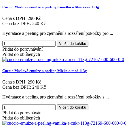
Cuccio
Máslová
emulze
a
peeling
Limetka
a
Aloe
vera
113g
Cena s DPH:
290 Kč
Cena bez DPH:
240 Kč
Hydratace a peeling pro zjemnění a rozzáření pokožky pro ...
Vložit do košíku
Přidat do porovnávání
Přidat do oblíbených
Cuccio
Máslová
emulze
a
peeling
Mléko
a
med
113g
Cena s DPH:
290 Kč
Cena bez DPH:
240 Kč
Hydratace a peeling pro zjemnění a rozzáření pokožky s ...
Vložit do košíku
Přidat do porovnávání
Přidat do oblíbených